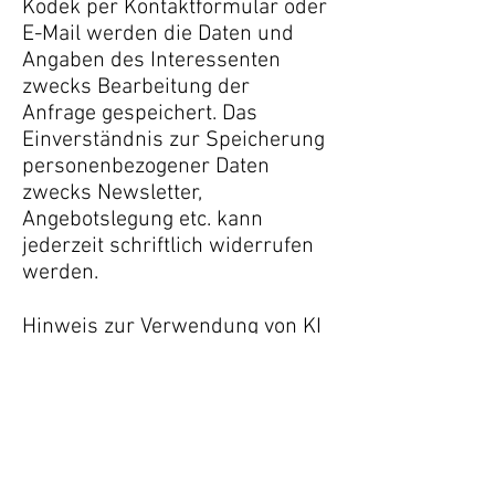
Kodek per Kontaktformular oder
E-Mail werden die Daten und
Angaben des Interessenten
zwecks Bearbeitung der
Anfrage gespeichert. Das
Einverständnis zur Speicherung
personenbezogener Daten
zwecks Newsletter,
Angebotslegung etc. kann
jederzeit schriftlich widerrufen
werden.
Hinweis zur Verwendung von KI
und Bildbearbeitung
Die auf dieser Website
veröffentlichten Texte wurden
von mir selbst verfasst und
teilweise mithilfe von KI-
gestützten Werkzeugen