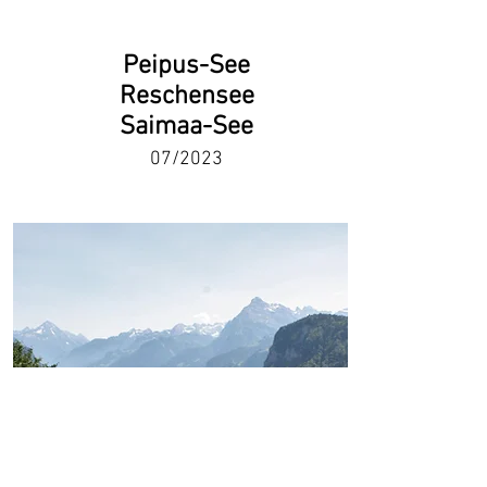
Peipus-See
Reschensee
Saimaa-See
07/2023