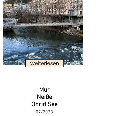
Weiterlesen
Mur
Neiße
Ohrid See
07/2023