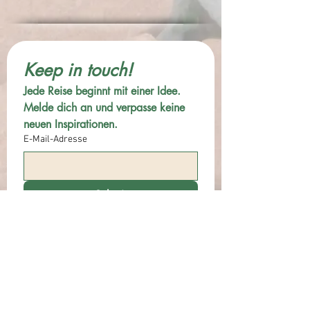
Keep in touch!
Jede Reise beginnt mit einer Idee. 
Melde dich an und verpasse keine 
neuen Inspirationen.
E-Mail-Adresse
Submit
Anna Kodek
annakodek@verantwortungsvoll-
reisen.com
Impressum und Datenschutz