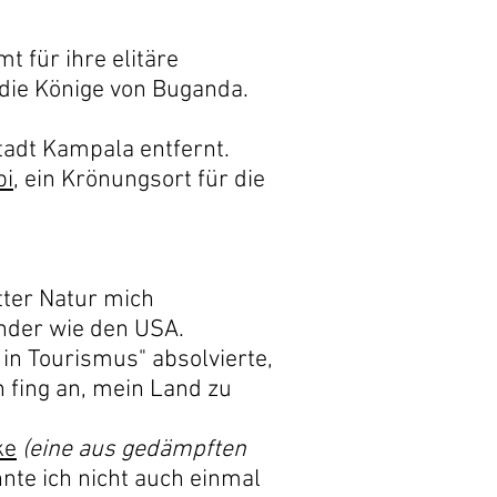
t für ihre elitäre
 die Könige von Buganda.
tadt Kampala entfernt.
bi
, ein Krönungsort für die
tter Natur mich
änder wie den USA.
 in Tourismus" absolvierte,
 fing an, mein Land zu
ke
(eine aus gedämpften
te ich nicht auch einmal