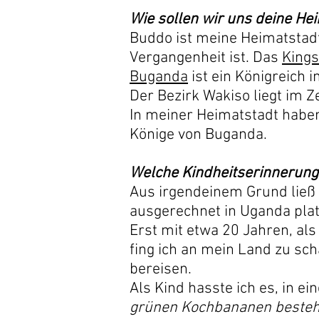
Wie sollen wir uns deine Hei
Buddo ist meine Heimatstadt 
Vergangenheit ist. Das
Kings
Buganda
ist ein Königreich 
Der Bezirk Wakiso liegt im 
In meiner Heimatstadt haben
Könige von Buganda.
Welche Kindheitserinnerung
Aus irgendeinem Grund ließ 
ausgerechnet in Uganda plat
Erst mit etwa 20 Jahren, als
fing ich an mein Land zu sc
bereisen.
Als Kind hasste ich es, in 
grünen Kochbananen besteh