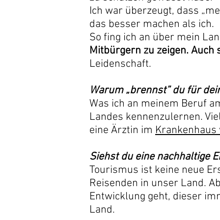
Ich war überzeugt, dass „m
das besser machen als ich.
So fing ich an über mein La
Mitbürgern zu zeigen. Auch s
Leidenschaft.
Warum „brennst” du für dein
Was ich an meinem Beruf am m
Landes kennenzulernen. Viell
eine Ärztin im
Krankenhaus 
Siehst du eine nachhaltige 
Tourismus ist keine neue Er
Reisenden in unser Land. Ab
Entwicklung geht, dieser im
Land.