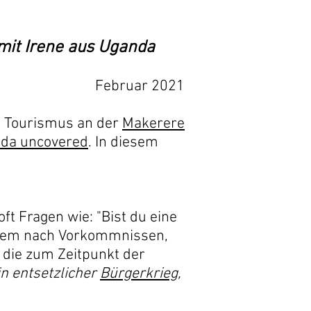
mit Irene aus Uganda
Februar 2021
t Tourismus an der
Makerere
da uncovered
. In diesem
t Fragen wie: "Bist du eine
derem nach Vorkommnissen,
 die zum Zeitpunkt der
in entsetzlicher
Bürgerkrieg
,