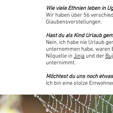
Wie viele Ethnien leben in U
Wir haben über 56 verschie
Glaubensvorstellungen.
Hast du als Kind Urlaub ge
Nein, ich habe nie Urlaub gem
unternommen habe, waren Ex
Nilquelle in
Jinja
und der
Buj
unternimmt.
Möchtest du uns noch etwas
Ich bin eine stolze Einwohne