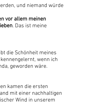
 werden, und niemand würde
en vor allem meinen
lieben
. Das ist meine
ibt die Schönheit meines
e kennengelernt, wenn ich
nda, geworden wäre.
ren kamen die ersten
and mit einer nachhaltigen
rischer Wind in unserem