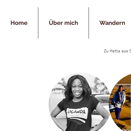
Home
Über mich
Wandern
Zu Hetta aus S