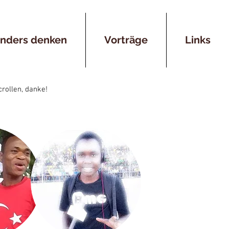
anders denken
Vorträge
Links
crollen, danke!