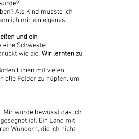
 wurde?
aben? Als Kind musste ich
ann ich mir ein eigenes
ießen und ein
e eine Schwester
drückt wie sie.
Wir lernten zu
oden Linien mit vielen
in alle Felder zu hüpfen, um
n. Mir wurde bewusst das ich
esegnet ist. Ein Land mit
en Wundern, die ich nicht