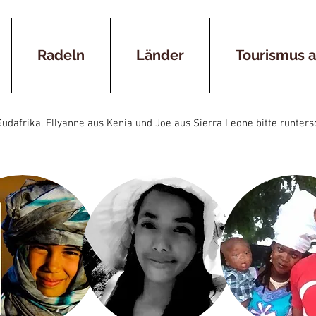
Radeln
Länder
Tourismus 
üdafrika, Ellyanne aus Kenia und Joe aus Sierra Leone bitte runters