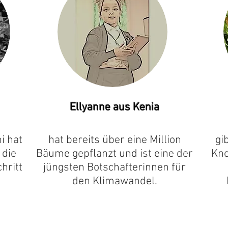
Ellyanne aus Kenia
i hat
hat bereits über eine Million
gi
 die
Bäume gepflanzt und ist eine der
Kno
hritt
jüngsten Botschafterinnen für
den Klimawandel.