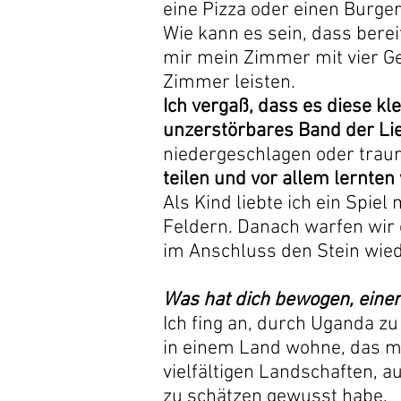
eine Pizza oder einen Burger
Wie kann es sein, dass bere
mir mein Zimmer mit vier Ge
Zimmer leisten.
Ich vergaß, dass es diese k
unzerstörbares Band der Li
niedergeschlagen oder traurig
teilen und vor allem lernten
Als Kind liebte ich ein Spi
Feldern. Danach warfen wir ei
im Anschluss den Stein wi
Was hat dich bewogen, einen
Ich fing an, durch Uganda zu
in einem Land wohne, das m
vielfältigen Landschaften,
zu schätzen gewusst habe.