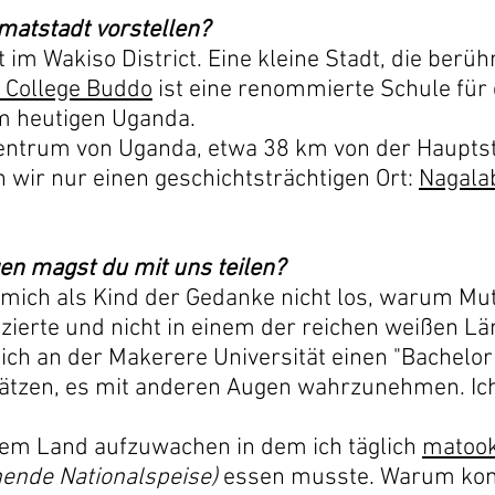
matstadt vorstellen?
im Wakiso District. Eine kleine Stadt, die berühm
 College Buddo
ist eine renommierte Schule für
im heutigen Uganda.
Zentrum von Uganda, etwa 38 km von der Haupts
 wir nur einen geschichtsträchtigen Ort:
Nagala
en magst du mit uns teilen?
mich als Kind der Gedanke nicht los, warum Mu
zierte und nicht in einem der reichen weißen L
 ich an der Makerere Universität einen "Bachelor
hätzen, es mit anderen Augen wahrzunehmen. Ich
einem Land aufzuwachen in dem ich täglich
matoo
ende Nationalspeise)
essen musste. Warum konn