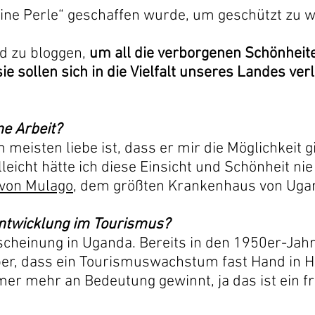
eine Perle“ geschaffen wurde, um geschützt zu
nd zu bloggen,
um all die verborgenen Schönheit
ie sollen sich in die Vielfalt unseres Landes ver
e Arbeit?
eisten liebe ist, dass er mir die Möglichkeit g
eicht hätte ich diese Einsicht und Schönheit ni
von Mulago
, dem größten Krankenhaus von Uga
Entwicklung im Tourismus?
scheinung in Uganda. Bereits in den 1950er-Jah
er, dass ein Tourismuswachstum fast Hand in H
mer mehr an Bedeutung gewinnt, ja das ist ein f