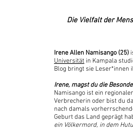
Die Vielfalt der Me
Irene Allen Namisango (25)
i
Universität
in Kampala studi
Blog bringt sie Leser*innen
Irene, magst du die Besond
Namisango ist ein regionale
Verbrecherin oder bist du 
nach damals vorherrschenden
Geburt das Land geprägt ha
ein Völkermord, in dem Hutus