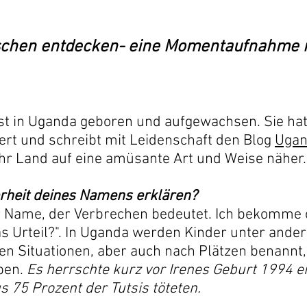
nschen entdecken- eine Momentaufnahme 
st in Uganda geboren und aufgewachsen. Sie ha
ert und schreibt mit Leidenschaft den Blog
Ugan
 ihr Land auf eine amüsante Art und Weise näher.
erheit deines Namens erklären?
r Name, der Verbrechen bedeutet. Ich bekomme of
das Urteil?". In Uganda werden Kinder unter an
 Situationen, aber auch nach Plätzen benannt,
ben.
Es herrschte kurz vor Irenes Geburt 1994 e
 75 Prozent der Tutsis töteten.