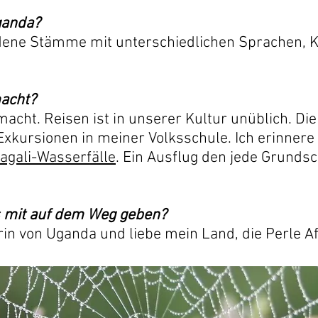
ganda?
dene Stämme mit unterschiedlichen Sprachen, Kl
macht?
acht. Reisen ist in unserer Kultur unüblich. Die 
kursionen in meiner Volksschule. Ich erinnere
agali-Wasserfälle
. Ein Ausflug den jede Grundsc
 mit auf dem Weg geben?
rin von Uganda und liebe mein Land, die Perle Af