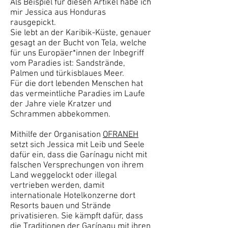
Als Beispiel für diesen Artikel habe ich
mir Jessica aus Honduras
rausgepickt.
Sie lebt an der Karibik-Küste, genauer
gesagt an der Bucht von Tela, welche
für uns Europäer*innen der Inbegriff
vom Paradies ist: Sandstrände,
Palmen und türkisblaues Meer.
Für die dort lebenden Menschen hat
das vermeintliche Paradies im Laufe
der Jahre viele Kratzer und
Schrammen abbekommen.
Mithilfe der Organisation
OFRANEH
setzt sich Jessica mit Leib und Seele
dafür ein, dass die Garínagu nicht mit
falschen Versprechungen von ihrem
Land weggelockt oder illegal
vertrieben werden, damit
internationale Hotelkonzerne dort
Resorts bauen und Strände
privatisieren. Sie kämpft dafür, dass
die Traditionen der Garínagu mit ihren