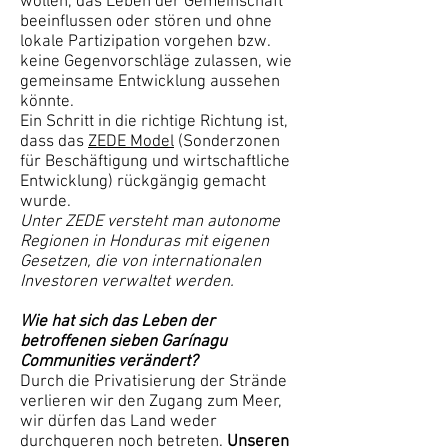
wollen, das Leben der Gemeinschaft
beeinflussen oder stören und ohne
lokale Partizipation vorgehen bzw.
keine Gegenvorschläge zulassen, wie
gemeinsame Entwicklung aussehen
könnte.
Ein Schritt in die richtige Richtung ist,
dass das
ZEDE Model
(Sonderzonen
für Beschäftigung und wirtschaftliche
Entwicklung) rückgängig gemacht
wurde.
Unter ZEDE versteht man autonome
Regionen in Honduras mit eigenen
Gesetzen, die von internationalen
Investoren verwaltet werden.
Wie hat sich das Leben der
betroffenen sieben Garínagu
Communities verändert?
Durch die Privatisierung der Strände
verlieren wir den Zugang zum Meer,
wir dürfen das Land weder
durchqueren noch betreten.
Unseren