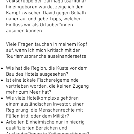
Volksgruppe der
Garínagu
(Garifuna)
hineingeboren wurde, zeige ich den
Kampf zwischen David gegen Goliath
näher auf und gebe Tipps, welchen
Einfluss wir als Urlauber*innen
ausüben können.
Viele Fragen tauchen in meinem Kopf
auf, wenn ich mich kritisch mit der
Tourismusbranche auseinandersetze.
Wie hat die Region, die Küste vor dem
Bau des Hotels ausgesehen?
Ist eine lokale Fischereigemeinde
vertrieben worden, die keinen Zugang
mehr zum Meer hat?
Wie viele Hotelkomplexe gehören
einem ausländischen Investor, einer
Regierung, die Menschenrechte mit
Füßen tritt, oder dem Militär?
Arbeiten Einheimische nur in niedrig
qualifizierten Bereichen und