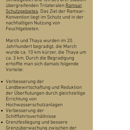
Schutzgebiet und Teil des drei Staaten
übergreifenden Trilateralen
Ramsar
Schutzgebietes
. Das Ziel der Ramsar-
Konvention liegt im Schutz und in der
nachhaltigen Nutzung von
Feuchtgebieten.
March und Thaya wurden im 20.
Jahrhundert begradigt, die March
wurde ca. 10 km kürzer, die Thaya um
ca. 3 km. Durch die Begradigung
erhoffte man sich damals folgende
Vorteile:
Verbesserung der
Landbewirtschaftung und Reduktion
der Überflutungen durch gleichzeitige
Errichtung von
Hochwasserschutzanlagen
Verbesserung der
Schifffahrtsverhältnisse
Grenzfestlegung und bessere
Grenzüberwachung zwischen der