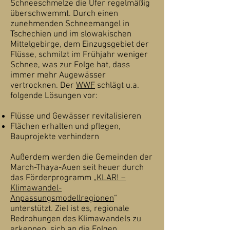
Schneeschmelze die Ufer regelmäßig
überschwemmt. Durch einen
zunehmenden Schneemangel in
Tschechien und im slowakischen
Mittelgebirge, dem Einzugsgebiet der
Flüsse, schmilzt im Frühjahr weniger
Schnee, was zur Folge hat, dass
immer mehr Augewässer
vertrocknen. Der
WWF
schlägt u.a.
folgende Lösungen vor:
Flüsse und Gewässer revitalisieren
Flächen erhalten und pflegen,
Bauprojekte verhindern
Außerdem werden die Gemeinden der
March-Thaya-Auen seit heuer durch
das Förderprogramm „
KLAR! –
Klimawandel-
Anpassungsmodellregionen
“
unterstützt. Ziel ist es, regionale
Bedrohungen des Klimawandels zu
erkennen, sich an die Folgen