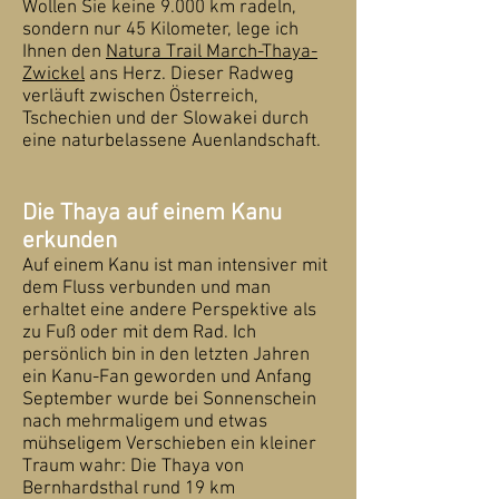
Wollen Sie keine 9.000 km radeln,
sondern nur 45 Kilometer, lege ich
Ihnen den
Natura Trail March-Thaya-
Zwickel
ans Herz. Dieser Radweg
verläuft zwischen Österreich,
Tschechien und der Slowakei durch
eine naturbelassene Auenlandschaft.
Die Thaya auf einem Kanu
erkunden
Auf einem Kanu ist man intensiver mit
dem Fluss verbunden und man
erhaltet eine andere Perspektive als
zu Fuß oder mit dem Rad. Ich
persönlich bin in den letzten Jahren
ein Kanu-Fan geworden und Anfang
September wurde bei Sonnenschein
nach mehrmaligem und etwas
mühseligem Verschieben ein kleiner
Traum wahr: Die Thaya von
Bernhardsthal rund 19 km