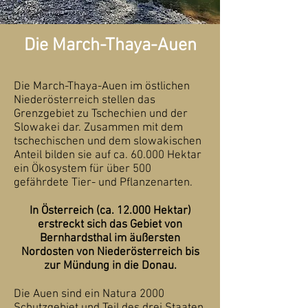
Die March-Thaya-Auen
Die March-Thaya-Auen im östlichen
Niederösterreich stellen das
Grenzgebiet zu Tschechien und der
Slowakei dar. Zusammen mit dem
tschechischen und dem slowakischen
Anteil bilden sie auf ca. 60.000 Hektar
ein Ökosystem für über 500
gefährdete Tier- und Pflanzenarten.
In Österreich (ca. 12.000 Hektar)
erstreckt sich das Gebiet von
Bernhardsthal im äußersten
Nordosten von Niederösterreich bis
zur Mündung in die Donau.
Die Auen sind ein Natura 2000