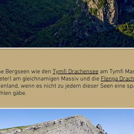
che Bergseen wie den
Tymfi Drachensee
am Tymfi Mass
eter) am gleichnamigen Massiv und die
Flenga Drac
henland, wenn es nicht zu jedem dieser Seen eine sp
ählen gäbe.