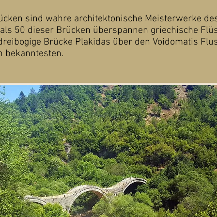
rücken sind wahre architektonische Meisterwerke des
als 50 dieser Brücken überspannen griechische Flü
dreibogige Brücke Plakidas über den Voidomatis Flu
n bekanntesten.