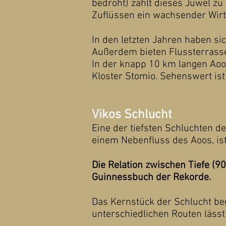
bedroht) zählt dieses Juwel zu
Zuflüssen ein wachsender Wirt
In den letzten Jahren haben si
Außerdem bieten Flussterrass
In der knapp 10 km langen Aoo
Kloster Stomio. Sehenswert ist
Vikos Schlucht
Eine der tiefsten Schluchten d
einem Nebenfluss des Aoos, is
Die Relation zwischen Tiefe (9
Guinnessbuch der Rekorde.
Das Kernstück der Schlucht beg
unterschiedlichen Routen lässt