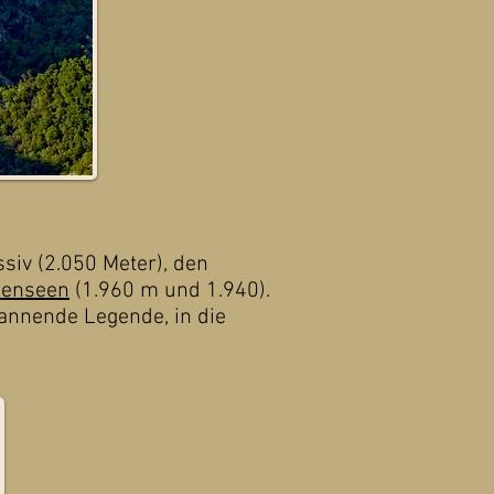
iv (2.050 Meter), den
henseen
(1.960 m und 1.940).
annende Legende, in die