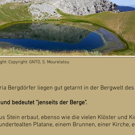
ght: Copyright: GNTO, S. Mourelatou
ia Bergdörfer liegen gut getarnt in der Bergwelt des
und bedeutet "jenseits der Berge".
 Stein erbaut, ebenso wie die vielen Klöster und Kir
hundertealten Platane, einem Brunnen, einer Kirche, 