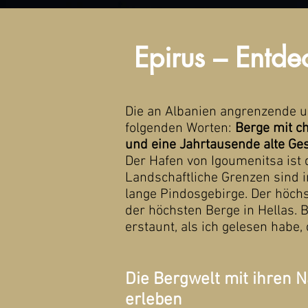
Epirus – Entd
Die an Albanien angrenzende u
folgenden Worten:
Berge mit ch
und eine Jahrtausende alte Ges
Der Hafen von Igoumenitsa ist 
Landschaftliche Grenzen sind 
lange Pindosgebirge. Der höch
der höchsten Berge in Hellas. 
erstaunt, als ich gelesen habe
Die Bergwelt mit ihren 
erleben