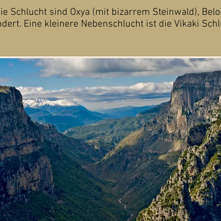
die Schlucht sind Oxya (mit bizarrem Steinwald), Belo
rt. Eine kleinere Nebenschlucht ist die Vikaki Schlu