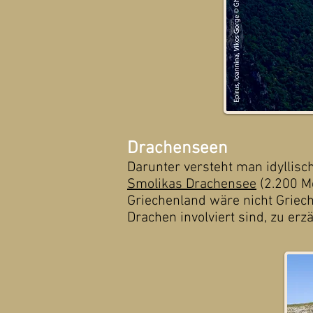
Drachenseen
Darunter versteht man idyllis
Smolikas Drachensee
(2.200 M
Griechenland wäre nicht Griec
Drachen involviert sind, zu erz