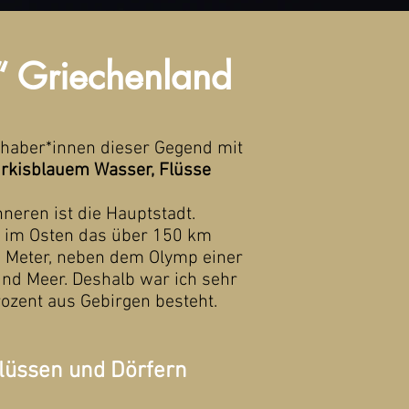
“ Griechenland
bhaber*innen dieser Gegend mit
türkisblauem Wasser, Flüsse
neren ist die Hauptstadt.
, im Osten das über 150 km
7 Meter, neben dem Olymp einer
und Meer. Deshalb war ich sehr
rozent aus Gebirgen besteht.
Flüssen und Dörfern