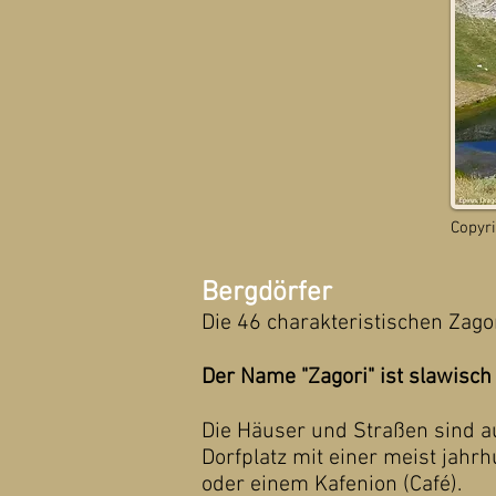
Copyri
Bergdörfer
Die 46 charakteristischen Zagor
Der Name "Zagori" ist slawisch 
Die Häuser und Straßen sind aus
Dorfplatz mit einer meist jahr
oder einem Kafenion (Café).