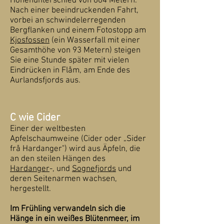
Höhenunterschied von 864 Metern.
Nach einer beeindruckenden Fahrt,
vorbei an schwindelerregenden
Bergflanken und einem Fotostopp am
Kjosfossen
(ein Wasserfall mit einer
Gesamthöhe von 93 Metern) steigen
Sie eine Stunde später mit vielen
Eindrücken in Flåm, am Ende des
Aurlandsfjords aus.
C wie Cider
Einer der weltbesten
Apfelschaumweine (Cider oder „Sider
frå Hardanger") wird aus Äpfeln, die
an den steilen Hängen des
Hardanger
-, und
Sognefjords
und
deren Seitenarmen wachsen,
hergestellt.
Im Frühling verwandeln sich die
Hänge in ein weißes Blütenmeer, im