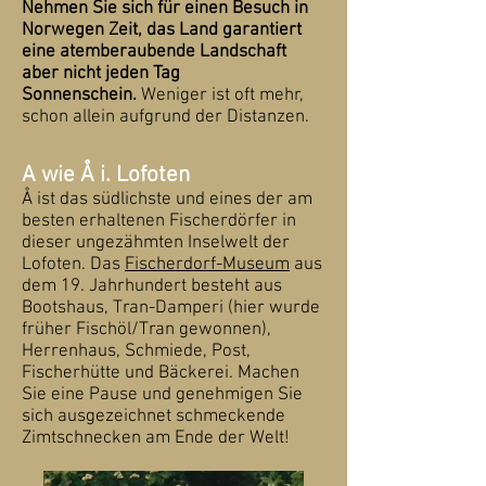
Nehmen Sie sich für einen Besuch in
Norwegen Zeit, das Land garantiert
eine atemberaubende Landschaft
aber nicht jeden Tag
Sonnenschein.
Weniger ist oft mehr,
schon allein aufgrund der Distanzen.
A wie Å i. Lofoten
Å ist das südlichste und eines der am
besten erhaltenen Fischerdörfer in
dieser ungezähmten Inselwelt der
Lofoten. Das
Fischerdorf-Museum
aus
dem 19. Jahrhundert besteht aus
Bootshaus, Tran-Damperi (hier wurde
früher Fischöl/Tran gewonnen),
Herrenhaus, Schmiede, Post,
Fischerhütte und Bäckerei. Machen
Sie eine Pause und genehmigen Sie
sich ausgezeichnet schmeckende
Zimtschnecken am Ende der Welt!