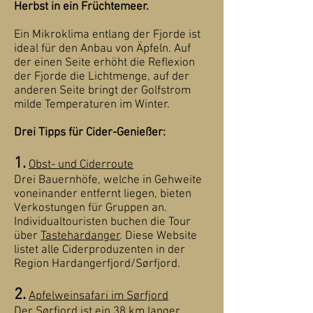
Herbst in ein Früchtemeer.
Ein Mikroklima entlang der Fjorde ist
ideal für den Anbau von Äpfeln. Auf
der einen Seite erhöht die Reflexion
der Fjorde die Lichtmenge, auf der
anderen Seite bringt der Golfstrom
milde Temperaturen im Winter.
Drei Tipps für Cider-Genießer:
1.
Obst- und Ciderroute
Drei Bauernhöfe, welche in Gehweite
voneinander entfernt liegen, bieten
Verkostungen für Gruppen an.
Individualtouristen buchen die Tour
über
Tastehardanger
. Diese Website
listet alle Ciderproduzenten in der
Region Hardangerfjord/Sørfjord.
2.
Apfelweinsafari im Sørfjord
Der Sørfjord ist ein 38 km langer