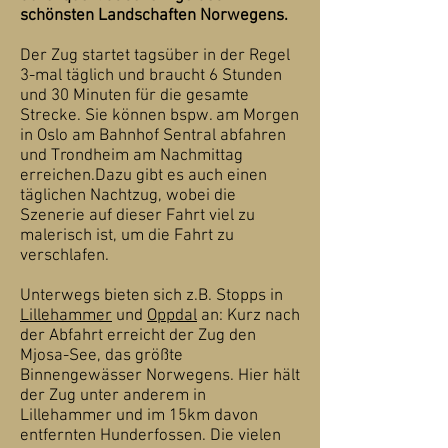
schönsten Landschaften Norwegens.
Der Zug startet tagsüber in der Regel
3-mal täglich und braucht 6 Stunden
und 30 Minuten für die gesamte
Strecke. Sie können bspw. am Morgen
in Oslo am Bahnhof Sentral abfahren
und Trondheim am Nachmittag
erreichen.Dazu gibt es auch einen
täglichen Nachtzug, wobei die
Szenerie auf dieser Fahrt viel zu
malerisch ist, um die Fahrt zu
verschlafen.
Unterwegs bieten sich z.B. Stopps in
Lillehammer
und
Oppdal
an: Kurz nach
der Abfahrt erreicht der Zug den
Mjosa-See, das größte
Binnengewässer Norwegens. Hier hält
der Zug unter anderem in
Lillehammer und im 15km davon
entfernten Hunderfossen. Die vielen