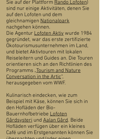
Sie auf der Plattform
Rando Lofoten
)
sind nur einige Aktivitäten, denen Sie
auf den Lofoten und dem
gleichnamigen
Nationalpark
nachgehen können.
Die Agentur
Lofoten Aktiv
wurde 1984
gegründet, war das erste zertifizierte
Ökotourismusunternehmen im Land,
und bietet Aktivtouren mit lokalen
Reiseleitern und Guides an. Die Touren
orientieren sich an den Richtlinien des
Programms „
Tourism and Nature
Conversation in the Artic
“,
herausgegeben vom WWF.
Kulinarisch eindecken, wie zum
Beispiel mit Käse, können Sie sich in
den Hofläden der Bio-
Bauernhofbetriebe
Lofoten
Gårdsysteri
und
Aalan Gård
. Beide
Hofläden verfügen über ein kleines
Café und im Erstgenannten können Sie