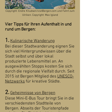
Copyright: Endre Knudsen/visitBergen.com und Fahrt zum
Ulriken. Copyright: Max Igland
Vier Tipps für Ihren Aufenthalt in und
rund um Bergen:
1.
Kulinarische Wanderung
Bei dieser Stadtwanderung eignen Sie
sich viel Hintergrundwissen über die
Stadt selbst und über lokal
produzierte Lebensmittel an. An
ausgewählten Stopps kosten Sie sich
durch die regionale Vielfalt durch. Seit
2015 ist Bergen Mitglied des
UNESCO-
Netzwerks
für kreative Städte.
2.
Geheimnisse von Bergen
Diese Mini-E-Bus Tour bringt Sie in die
verschiedensten Stadtteile von
Bergen. Abseits der Touristenpfade