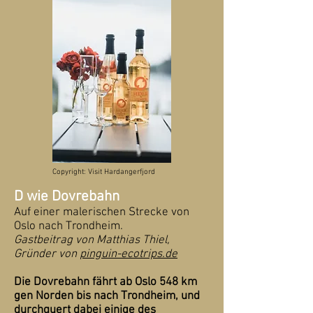
Copyright: Visit Hardangerfjord
D wie Dovrebahn
Auf einer malerischen Strecke von
Oslo nach Trondheim.
Gastbeitrag von Matthias Thiel,
Gründer von
pinguin-ecotrips.de
Die Dovrebahn fährt ab Oslo 548 km
gen Norden bis nach Trondheim, und
durchquert dabei einige des