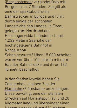
(
Bergensbanen
) verbindet Oslo mit
Bergen in ca. 7 Stunden. Sie gilt als
eine der spektakulärsten
Bahnstrecken in Europa und führt
durch einige der schönsten
Landstriche des Landes. In Finse,
gelegen am Nordrand der
Hardangervidda befindet sich mit
1.222 Metern Seehöhe der
höchstgelegene Bahnhof in
Nordeuropa.
Schon gewusst? Über 15.000 Arbeiter
waren vor über 100 Jahren mit dem
Bau der Bahnstrecke und ihren 182
Tunneln beschäftigt.
In der Station Myrdal haben Sie
Gelegenheit, in einen Zug der
Flåmbahn
(Flåmsbana) umzusteigen.
Diese bewältigt eine der steilsten
Strecken auf Normalspur, ist rund 20
Kilometer lang und überwindet einen