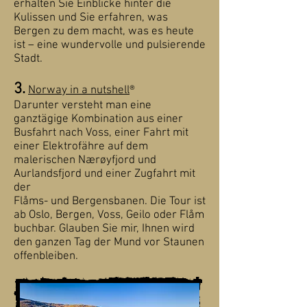
erhalten Sie Einblicke hinter die
Kulissen und Sie erfahren, was
Bergen zu dem macht, was es heute
ist – eine wundervolle und pulsierende
Stadt.
3.
Norway in a nutshell
®
Darunter versteht man eine
ganztägige Kombination aus einer
Busfahrt nach Voss, einer Fahrt mit
einer Elektrofähre auf dem
malerischen Nærøyfjord und
Aurlandsfjord und einer Zugfahrt mit
der
Flåms- und Bergensbanen. Die Tour ist
ab Oslo, Bergen, Voss, Geilo oder Flåm
buchbar. Glauben Sie mir, Ihnen wird
den ganzen Tag der Mund vor Staunen
offenbleiben.