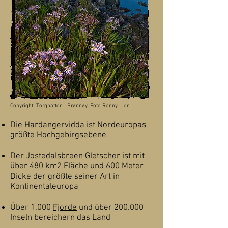
Copyright: Torghatten i Brønnøy. Foto Ronny Lien
Die
Hardangervidda
ist Nordeuropas
größte Hochgebirgsebene
Der
Jostedalsbreen
Gletscher ist mit
über 480 km2 Fläche und 600 Meter
Dicke der größte seiner Art in
Kontinentaleuropa
Über 1.000
Fjorde
und über 200.000
Inseln bereichern das Land