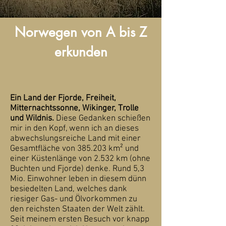
Norwegen von A bis Z
erkunden
Ein Land der Fjorde, Freiheit,
Mitternachtssonne, Wikinger, Trolle
und Wildnis.
Diese Gedanken schießen
mir in den Kopf, wenn ich an dieses
abwechslungsreiche Land mit einer
Gesamtfläche von 385.203 km² und
einer Küstenlänge
von
2.532 km (ohne
Buchten und Fjorde) denke. Rund 5,3
Mio. Einwohner leben in diesem dünn
besiedelten Land, welches dank
riesiger Gas- und Ölvorkommen zu
den reichsten Staaten der Welt zählt.
Seit meinem ersten Besuch vor knapp